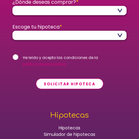
¿Dónde deseas comprar?
*
Escoge tu hipoteca
*
He leído y acepto las condiciones de la
política de privacidad
SOLICITAR HIPOTECA
Hipotecas
Hipotecas
Simulador de hipotecas