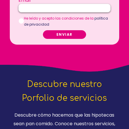
Email
*
He leído y acepto las condiciones de la
política
de privacidad
ENVIAR
Descubre nuestro
Porfolio de servicios
Descubre cómo hacemos que las hipotecas
sean pan comido. Conoce nuestros servicios,