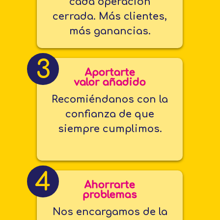
cada operación
cerrada. Más clientes,
más ganancias.
3
Aportarte
valor añadido
Recomiéndanos con la
confianza de que
siempre cumplimos.
4
Ahorrarte
problemas
Nos encargamos de la