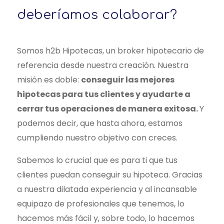
2

deberíamos colaborar?
Somos h2b Hipotecas, un broker hipotecario de
3

referencia desde nuestra creación. Nuestra
5

misión es doble:
conseguir las mejores
hipotecas para tus clientes y ayudarte a
cerrar tus operaciones de manera exitosa.
Y
podemos decir, que hasta ahora, estamos
4

10

cumpliendo nuestro objetivo con creces.
Sabemos lo crucial que es para ti que tus
clientes puedan conseguir su hipoteca. Gracias
a nuestra dilatada experiencia y al incansable
5

15

equipazo de profesionales que tenemos, lo
hacemos más fácil y, sobre todo, lo hacemos