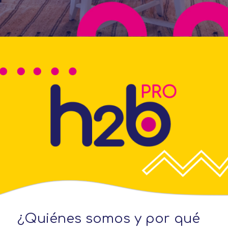
1

¿Quiénes somos y por qué