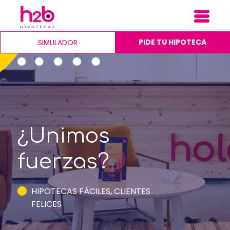
PIDE TU HIPOTECA
SIMULADOR
¿Unimos
fuerzas?
HIPOTECAS FÁCILES, CLIENTES
FELICES