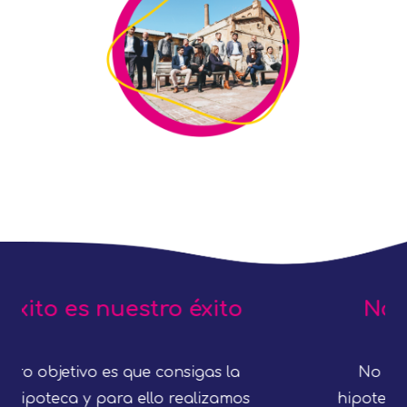
No eres un número
No somos un comparador de
hipotecas y tratamos cada caso de