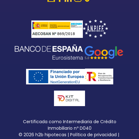
Certificada como Intermediaria de Crédito
Inmobiliario nº D040
© 
2026
 h2b hipotecas 
| 
Política de privacidad
 |