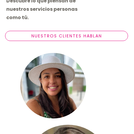
Descubre lo que piensan de
nuestros servicios personas
como tú.
NUESTROS CLIENTES HABLAN
Contentísimos con la
profesionalidad y el
seguimiento
individualizado de todo el
proceso.