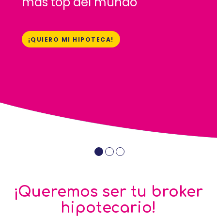
más top del mundo
¡QUIERO MI HIPOTECA!
¡Queremos ser tu broker
hipotecario!