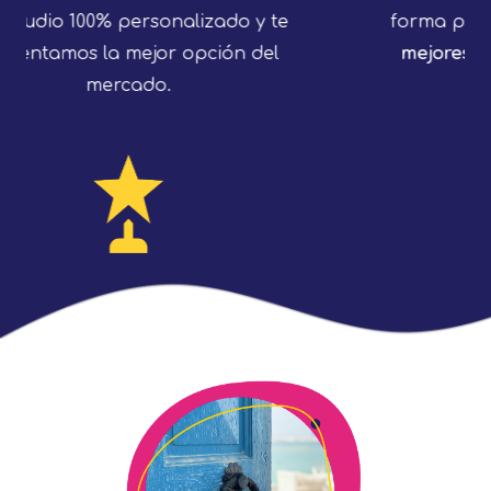
forma personalizada.
Negociamos las
mejores condiciones contra viento y
marea.