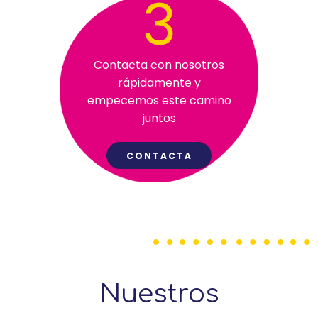
3
Contacta con nosotros
rápidamente y
empecemos este camino
juntos
CONTACTA
Nuestros