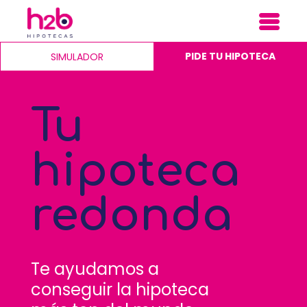
PIDE TU HIPOTECA
SIMULADOR
Tu
hipoteca
redonda
Te ayudamos a
conseguir la hipoteca