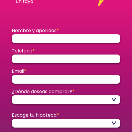
un rayo
Nombre y apellidos
*
Teléfono
*
Email
*
¿Dónde deseas comprar?
*
Escoge tu hipoteca
*