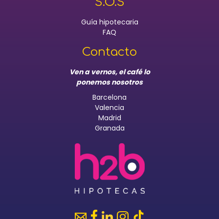
S.O.S
Guía hipotecaria
FAQ
Contacto
Ven a vernos, el café lo
ponemos nosotros
Barcelona
Valencia
Madrid
Granada